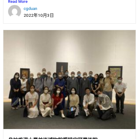
Read More
cgduan
2022年10月3日