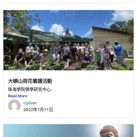
大嶼山荷花養護活動
珠海學院佛學研究中心...
Read More
cgduan
2022年7月11日