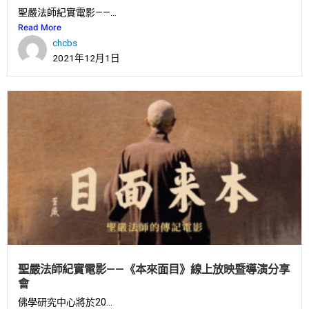
聖嚴法師紀實電影——...
Read More
chcbs
2021年12月1日
聖嚴法師紀實電影——《本來面目》線上放映暨導演分享
會
佛學研究中心將於20...