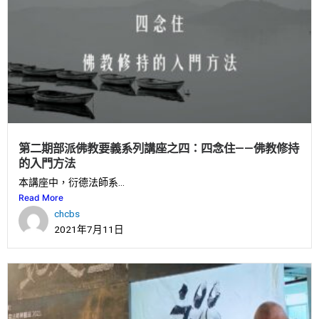
第二期部派佛教要義系列講座之四：四念住——佛教修持
的入門方法
本講座中，衍德法師系...
Read More
chcbs
2021年7月11日