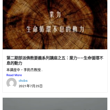
第二期部派佛教要義系列講座之五：業力——生命循環不
息的動力
本講座中，李鈞杰教授...
Read More
chcbs
2021年7月25日