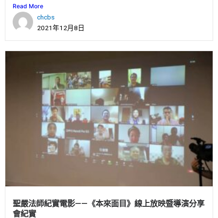
Read More
chcbs
2021年12月8日
聖嚴法師紀實電影——《本來面目》線上放映暨導演分享
會紀實