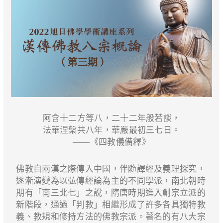
阿含十二方等八，二十二年般若談，
法華涅槃共八年，華嚴最初三七日。
——《四教儀備釋》
佛教自兩漢之際傳入中國，伴隨譯經及義理探究，
逐漸演變為以弘傳經論為主的不同學派，南北朝時
期有「南三北七」之說，隋唐時期進入創宗立派的
新階段，通過「判教」相繼形成了許多各具獨特教
義、教規和修持方法的佛教宗派。著名的有八大宗