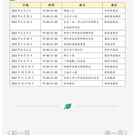
Prev
Ne
前一頁
後一頁