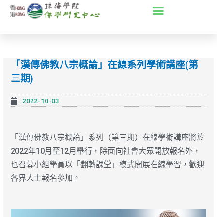
Skip
to
content
「漢傳佛教八宗概論」在線系列學術講座(第
三期)
2022-10-03
「漢傳佛教八宗概論」系列（第三期）在線學術講座將於
2022年10月至12月舉行，除面向社會大眾開放報名外，
也召募小組學員以「翻轉課堂」模式開展在線學習，歡迎
各界人士報名參加。