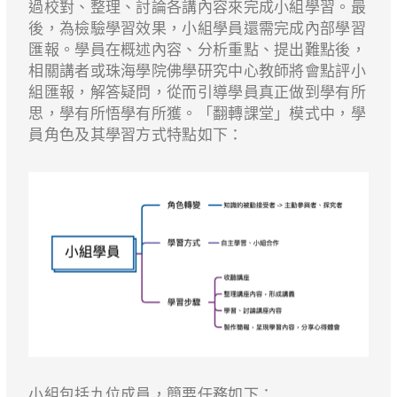
過校對、整理、討論各講內容來完成小組學習。最
後，為檢驗學習效果，小組學員還需完成內部學習
匯報。學員在概述內容、分析重點、提出難點後，
相關講者或珠海學院佛學研究中心教師將會點評小
組匯報，解答疑問，從而引導學員真正做到學有所
思，學有所悟學有所獲。「翻轉課堂」模式中，學
員角色及其學習方式特點如下：
小組包括九位成員，簡要任務如下：