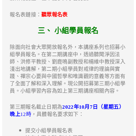
報名表鏈接：
聽眾報名表
三、 小組學員報名
除面向社會大眾開放報名外，本講座系列也招募小
組學員報名。在第二期講座中，透過聽聞淨因法
師、洪修平教授、劉鹿鳴副教授和楊維中教授深入
淺出地講解，第二期小組學員對戒律的理論與實
踐、禪宗心要與中國哲學和唯識觀的意義等方面有
了全面了解和深入理解。現公開招募第三期小組學
員。小組學習內容為如上第三期講座相關內容。
第三期報名截止日期為
2022年10月7日（星期五）
晚上
12時
，具體報名要求如下：
提交小組學員報名表