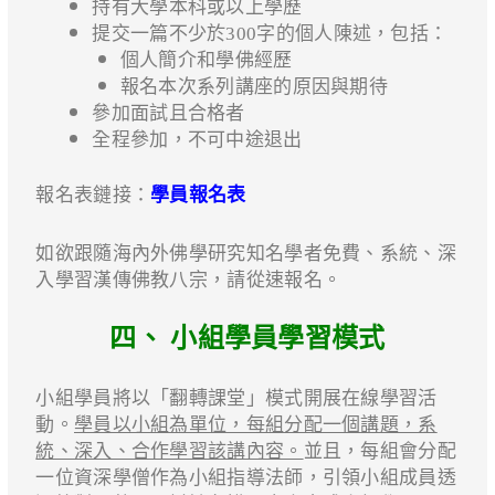
持有大學本科或以上學歷
提交一篇不少於300字的個人陳述，包括：
個人簡介和學佛經歷
報名本次系列講座的原因與期待
參加面試且合格者
全程參加，不可中途退出
報名表鏈接：
學員報名表
如欲跟隨海內外佛學研究知名學者免費、系統、深
入學習漢傳佛教八宗，請從速報名。
四、 小組學員學習模式
小組學員將以「翻轉課堂」模式開展在線學習活
動。
學員以小組為單位，每組分配一個講題，系
統、深入、合作學習該講內容。
並且，每組會分配
一位資深學僧作為小組指導法師，引領小組成員透