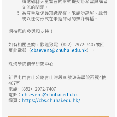
請透過聊天室留言的形式提交您希望與講者
交流的問題。
為尊重及保護知識產權，敬請勿錄屏、錄音
或以任何形式在未經許可的媒介轉播。
期待您的參與和支持！
如有相關查詢，歡迎致電（852）2972-7407或回
覆此電郵（
cbsevent@chuhai.edu.hk
）。
珠海學院佛學研究中心
新界屯門青山公路青山灣段80號珠海學院西翼4樓
407室
電話:（852）2972-7407
電郵：
cbsevent@chuhai.edu.hk
網頁：
https://cbs.chuhai.edu.hk/