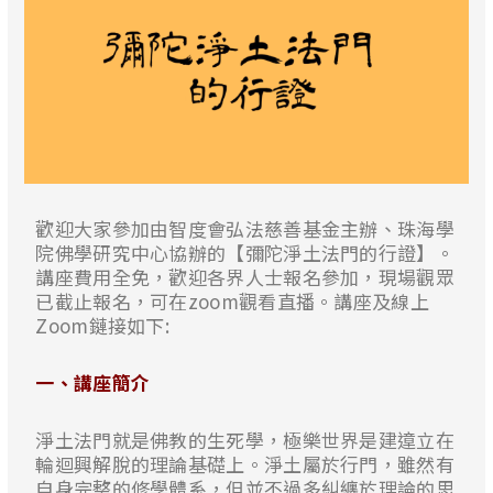
歡迎大家參加由智度會弘法慈善基金主辦、珠海學
院佛學研究中心協辦的【彌陀淨土法門的行證】。
講座費用全免，歡迎各界人士報名參加，現場觀眾
已截止報名，可在zoom觀看直播。講座及線上
Zoom鏈接如下:
一、講座簡介
淨土法門就是佛教的生死學，極樂世界是建遧立在
輪迴興解脫的理論基礎上。淨土屬於行門，雖然有
自身完整的修學體系，但並不過多糾纏於理論的思