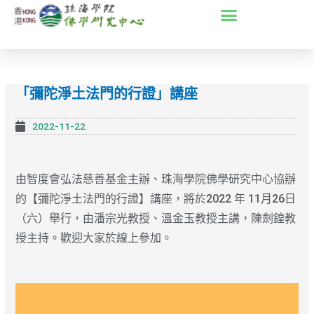
Skip
to
content
「彌陀淨土法門的行證」講座
2022-11-22
由智度會弘法慈善基金主辦、珠海學院佛學研究中心協辦
的【彌陀淨土法門的行證】講座，將於2022 年 11月26日
（六）舉行，由潘宗光教授、溫金玉教授主講，陳劍鍠教
授主持。歡迎大家於線上參加。