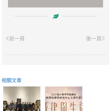
Prev
Ne
前一頁
後一頁
相關文章