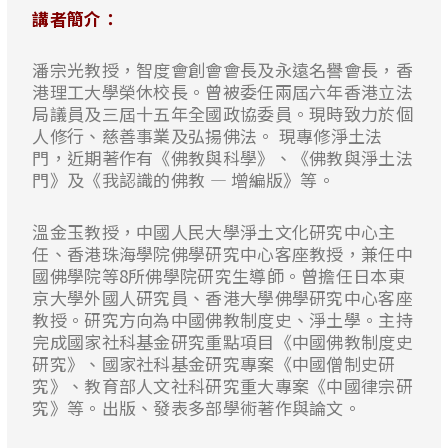
講者簡介：
潘宗光教授，智度會創會會長及永遠名譽會長，香
港理工大學榮休校長。曾被委任兩屆六年香港立法
局議員及三屆十五年全國政協委員。現時致力於個
人修行、慈善事業及弘揚佛法。 現專修淨土法
門，近期著作有《佛教與科學》、《佛教與淨土法
門》及《我認識的佛教 — 增編版》等。
溫金玉教授，中國人民大學淨土文化研究中心主
任、香港珠海學院佛學研究中心客座教授，兼任中
國佛學院等8所佛學院研究生導師。曾擔任日本東
京大學外國人研究員、香港大學佛學研究中心客座
教授。研究方向為中國佛教制度史、淨土學。主持
完成國家社科基金研究重點項目《中國佛教制度史
研究》、國家社科基金研究專案《中國僧制史研
究》、教育部人文社科研究重大專案《中國律宗研
究》等。出版、發表多部學術著作與論文。