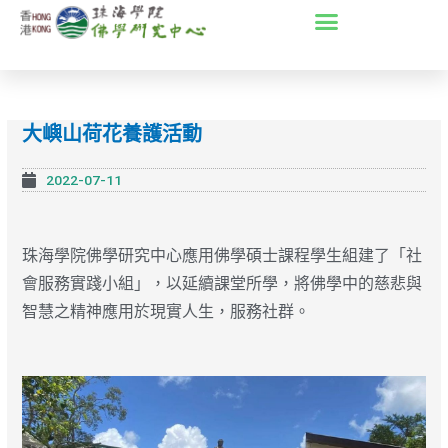
Skip
to
content
大嶼山荷花養護活動
2022-07-11
珠海學院佛學研究中心應用佛學碩士課程學生組建了「社
會服務實踐小組」，以延續課堂所學，將佛學中的慈悲與
智慧之精神應用於現實人生，服務社群。