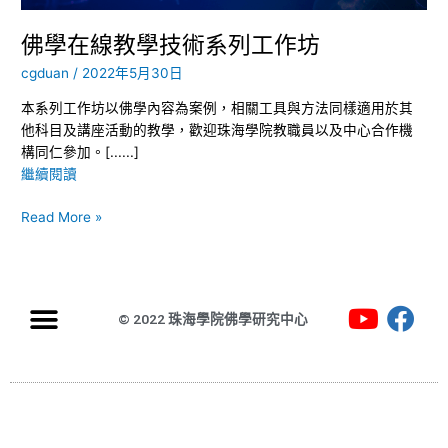
列
工
佛學在線教學技術系列工作坊
作
坊
cgduan
/
2022年5月30日
本系列工作坊以佛學內容為案例，相關工具與方法同樣適用於其
他科目及講座活動的教學，歡迎珠海學院教職員以及中心合作機
構同仁參加。[......]
繼續閱讀
Read More »
© 2022 珠海學院佛學研究中心