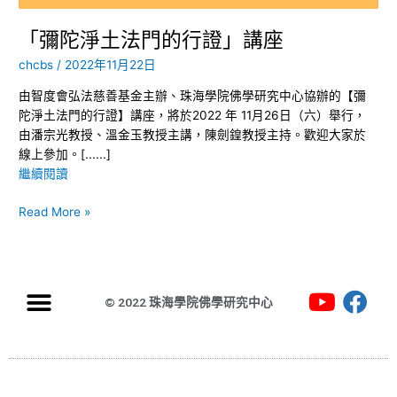
講
座
「彌陀淨土法門的行證」講座
chcbs
/
2022年11月22日
由智度會弘法慈善基金主辦、珠海學院佛學研究中心協辦的【彌
陀淨土法門的行證】講座，將於2022 年 11月26日（六）舉行，
由潘宗光教授、溫金玉教授主講，陳劍鍠教授主持。歡迎大家於
線上參加。[......]
繼續閱讀
Read More »
© 2022 珠海學院佛學研究中心