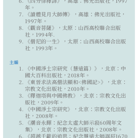
《四分律釋譯》，高雄：佛光出版社，1997
年。
《讀體見月大師傳》，高雄：佛光出版社，
1997年。
《觀音菩薩》，太原：山西高校聯合出版
社，1994年.
《僧尼的一生》，太原：山西高校聯合出版
社，1993年。
主編
《中國淨土宗研究（慧遠篇）》，北京：中
國大百科出版社，2018年。
《東晉求法高僧法顯和<佛國記>》，北京：
宗教文化出版社，2010年。
《釋迦塔與中國佛教》，北京：宗教文化出
版社，2009年。
《中國淨土宗研究》，北京：宗教文化出版
社，2008年。
《潮音永輝：紀念太虛大師示寂60周年文
集》，北京：宗教文化出版社，2008年。
《超越千載的追思：紀念慧遠大師誕辰1670