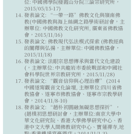
位: 中國佛學院棲霞山分院三論宗研究所，
2015/05/15-17)
發表論文: “一帶一路”佛教文化與嶺南佛
教(中國佛教與海上絲綢之路學術研討會，主
辦單位: 中國佛教文化研究所, 廣東省佛教協
會，2015/11/16)
發表論文: 佛教現代弘法模式探索 (佛教經典
的闡釋與弘揚，主辦單位: 中國佛教協會，
2015/11/18)
發表論文: 法眼宗思想傳承與當代文化建設
(，主辦單位: 中共龍岩市委統戰部和中國社
會科學院世界宗教研究所，2015/11/28)
發表論文: “觀音信仰與心理治療” (2014
中國遂甯觀音文化論壇, 主辦單位:四川省佛
教協會、遂寧市佛教協會、遂寧市宗教學研
會，2014/11/8-10)
發表論文: “趙朴初圓融無礙思想探折”，
(趙樸初思想研討會，主辦單位:南京大學中
華文化研究院、香港大學佛學研究中心、香
港中文大學人間佛教研究中心、寶蓮禪寺,地
點:香港機場富豪酒店，2014/11/1-3)