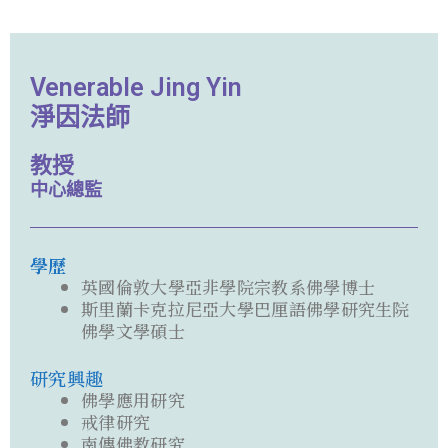
Venerable Jing Yin
淨因法師
教授
中心總監
學歷
英國倫敦大學亞非學院宗教系佛學博士
斯里蘭卡克拉尼亞大學巴厘語佛學研究生院
佛學文學碩士
研究興趣
佛學應用研究
戒律研究
南傳佛教研究