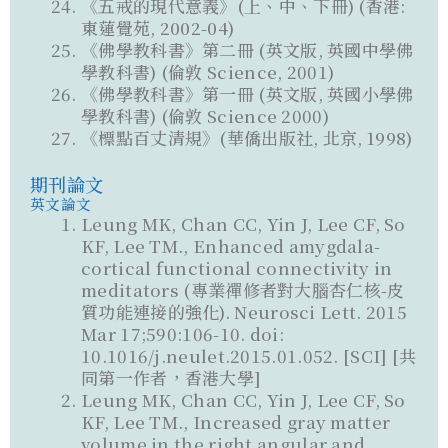
《五戒的現代意義》(上、中、下冊) (香港:
東蓮覺苑, 2002-04)
《佛學教科書》第二冊 (英文版, 英國中學佛
學教科書) (倫敦 Science, 2001)
《佛學教科書》第一冊 (英文版, 英國小學佛
學教科書) (倫敦 Science 2000)
《標點百丈清規》(華僑出版社, 北京, 1998)
期刊論文
英文論文
Leung MK, Chan CC, Yin J, Lee CF, So
KF, Lee TM., Enhanced amygdala-
cortical functional connectivity in
meditators (專業禪修者對大腦杏仁核-皮
質功能連接的強化). Neurosci Lett. 2015
Mar 17;590:106-10. doi:
10.1016/j.neulet.2015.01.052. [SCI] [共
同第一作者，香港大學]
Leung MK, Chan CC, Yin J, Lee CF, So
KF, Lee TM., Increased gray matter
volume in the right angular and