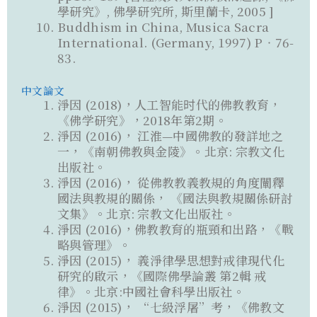
學研究》, 佛學研究所, 斯里蘭卡, 2005 ]
Buddhism in China, Musica Sacra
International. (Germany, 1997) P‧76-
83.
中文論文
淨因 (2018)，人工智能时代的佛教教育，
《佛学研究》，2018年第2期。
淨因 (2016)， 江淮—中國佛教的發詳地之
一，《南朝佛教與金陵》。北京: 宗教文化
出版社。
淨因 (2016)， 從佛教教義教規的角度闡釋
國法與教規的關係， 《國法與教規關係研討
文集》。北京: 宗教文化出版社。
淨因 (2016)，佛教教育的瓶頸和出路，《戰
略與管理》。
淨因 (2015)， 義淨律學思想對戒律現代化
研究的啟示，《國際佛學論叢 第2輯 戒
律》。北京:中國社會科學出版社。
淨因 (2015)， “七級浮屠”考，《佛教文