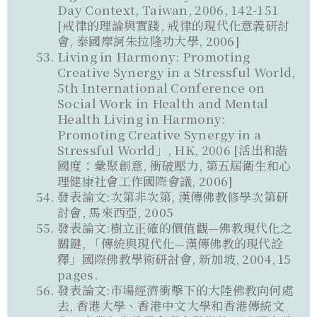
Day Context, Taiwan, 2006, 142-151
[戒律的理論與實踐, 戒律的現代化意義研討
會, 泰國摩訶朱拉隆功大學, 2006]
Living in Harmony: Promoting
Creative Synergy in a Stressful World,
5th International Conference on
Social Work in Health and Mental
Health Living in Harmony:
Promoting Creative Synergy in a
Stressful World」, HK, 2006 [活出和諧
國度：彙聚創意, 衝破壓力, 第五屆衛生和心
理健康社會工作國際會議, 2006]
發表論文:次第非次第, 漢傳佛教修學次第研
討會, 馬來西亞, 2005
發表論文:樹立正確的價值觀—佛教現代化之
關鍵, 「傳統與現代化—漢傳佛教的現代詮
釋」國際佛教學術研討會, 新加坡, 2004, 15
pages.
發表論文:市場經濟衝擊下的大陸佛教向何處
去, 香港大學、香港中文大學和香港傳統文