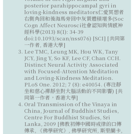
posterior parahippocampal gyri in
loving-kindness meditators仁愛冥想者
右側角回和後海馬旁回中灰質體積增多(Soc
Cogn Affect Neurosci社會認知與情感神
經科學(2013) 8(1): 34-39
doi:10.1093/scan/nss076) [SCI] [共同第
一作者, 香港大學]
Lee TMC, Leung MK, Hou WK, Tany
JCY, Jing Y, So KF, Lee CF, Chan CCH.
Distinct Neural Activity Associated
with Focused-Attention Meditation
and Loving-Kindness Meditation.
PLoS One. 2012; 7 (8): e40054. (專注靜
坐和慈心禪靜坐對大腦活動的不同影響) [共
同第一作者，香港大學]
Oral Transmission of the Vinaya in
China, Journal of Buddhist Studies,
Centre For Buddhist Studies, Sri
Lanka, 2009 [佛教初傳中國時戒律的口傳
傳承, 《佛學研究》, 佛學研究所, 斯里蘭卡,