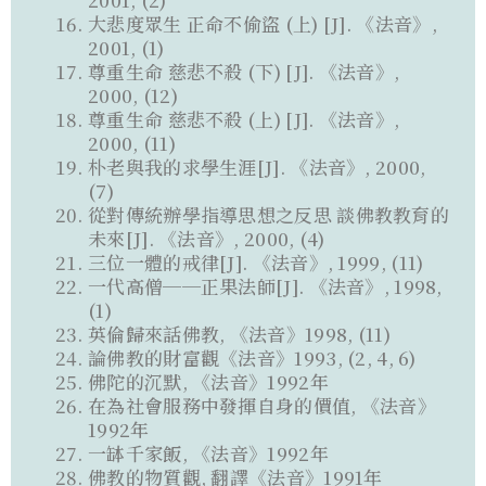
大悲度眾生 正命不偷盜 (上) [J]. 《法音》,
2001, (1)
尊重生命 慈悲不殺 (下) [J]. 《法音》,
2000, (12)
尊重生命 慈悲不殺 (上) [J]. 《法音》,
2000, (11)
朴老與我的求學生涯[J]. 《法音》, 2000,
(7)
從對傳統辦學指導思想之反思 談佛教教育的
未來[J]. 《法音》, 2000, (4)
三位一體的戒律[J]. 《法音》, 1999, (11)
一代高僧──正果法師[J]. 《法音》, 1998,
(1)
英倫歸來話佛教, 《法音》1998, (11)
論佛教的財富觀《法音》1993, (2, 4, 6)
佛陀的沉默, 《法音》1992年
在為社會服務中發揮自身的價值, 《法音》
1992年
一缽千家飯, 《法音》1992年
佛教的物質觀, 翻譯《法音》1991年