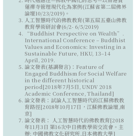
蓮禪寺管理現代化為案例(江蘇省第二屆佛界
論壇10/23/2019)。
人工智慧時代的佛教教育(第五屆五臺山佛教
教育學術研討會(6/2- 6/5/2019)
“Buddhist Perspective on Wealth”.
International Conference – Buddhist
Values and Economics: Investing in a
Sustainable Future, HKU, 13–14
April, 2019.
論文發表(基調發言)：Feature of
Engaged Buddhism for Social Welfare
in the different historical
period[2018年7月5日, UNDV 2018
Academic Conference, Thailand]
論文發表：試論人工智慧時代的江蘇佛教教
育路徑[2018年10月17日，江蘇佛教論壇,南
京]
論文發表： 人工智慧時代的佛教教育[2018
年11月3日 第16次中日佛教學術交流會。主
辦: 中國佛教文化研究所,日本佛教大學]