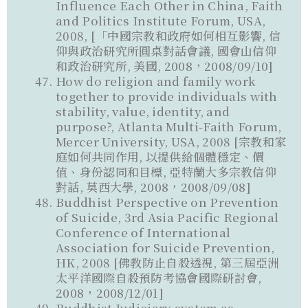
Influence Each Other in China, Faith
and Politics Institute Forum, USA,
2008, [「中國宗教和政府如何相互影響, 信
仰與政治研究所圓桌對話會議, 國會山信仰
和政治研究所, 美國, 2008，2008/09/10]
How do religion and family work
together to provide individuals with
stability, value, identity, and
purpose?, Atlanta Multi-Faith Forum,
Mercer University, USA, 2008 [宗教和家
庭如何共同作用, 以提供給個體穩定、價
值、身份認同和目標, 亞特蘭大多宗教信仰
對話, 莫西大學, 2008，2008/09/08]
Buddhist Perspective on Prevention
of Suicide, 3rd Asia Pacific Regional
Conference of International
Association for Suicide Prevention,
HK, 2008 [佛教防止自殺透視, 第三屆亞洲
太平洋國際自殺預防考協會國際研討會,
2008，2008/12/01]
Buddhist Judiciary system as