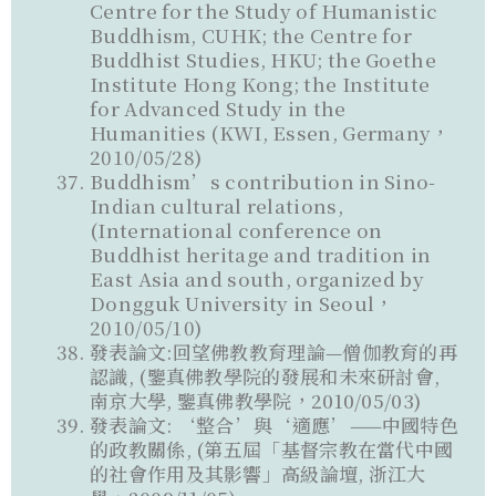
Centre for the Study of Humanistic
Buddhism, CUHK; the Centre for
Buddhist Studies, HKU; the Goethe
Institute Hong Kong; the Institute
for Advanced Study in the
Humanities (KWI, Essen, Germany，
2010/05/28)
Buddhism’s contribution in Sino-
Indian cultural relations,
(International conference on
Buddhist heritage and tradition in
East Asia and south, organized by
Dongguk University in Seoul，
2010/05/10)
發表論文:回望佛教教育理論—僧伽教育的再
認識, (鑒真佛教學院的發展和未來研討會,
南京大學, 鑒真佛教學院，2010/05/03)
發表論文: ‘整合’與‘適應’——中國特色
的政教關係, (第五屆「基督宗教在當代中國
的社會作用及其影響」高級論壇, 浙江大