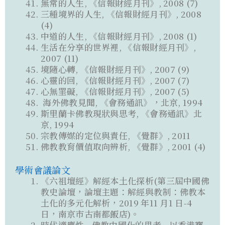
無常的人生, 《信報財經月刊》, 2008 (7)
三種境界的人生, 《信報財經月刊》, 2008
(4)
中道的人生, 《信報財經月刊》, 2008 (1)
生活在分享的世界裡, 《信報財經月刊》,
2007 (11)
境隨心轉, 《信報財經月刊》, 2007 (9)
心靈的回, 《信報財經月刊》, 2007 (7)
心無罣礙, 《信報財經月刊》, 2007 (5)
海外佛教見聞, 《會務通訊》，北京, 1994
斯里蘭卡佛教現狀與思考, 《會務通訊》北
京, 1994
宗教傳媒的定位與責任, 《覺群》, 2011
佛教教育價值取向辨析, 《覺群》, 2001 (4)
學術會議論文
《六祖壇經》解經本土化探析(第三屆中國佛
教史論壇，論壇主題：解經與教制：佛教本
土化的多元化解析，2019 年11 月1 日-4
日，南京市古南都飯店)。
時代適應性—佛教中國化的思考—以香港寶