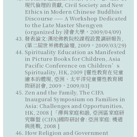
現代倫理的貢獻, Civil Society and New
Ethics in Modern Chinese Buddhist
Discourse —— A Workshop Dedicated
to the Late Master Shengyen
(organized by 浸會大學，2009/04/09)
發表論文:漢地佛教院校課程設置調研報告,
(第二屆世界佛教論壇, 2009，2009/03/29)
Spirituality Education as Manifested
in Picture Books for Children, Asia
Pacific Conference on Children’s
Spirituality, HK, 2009 [靈性教育在兒童
繪本的體現, 亞洲、太平洋兒童靈性教育國
際研討會, 2009，2009/03]
Zen and the Family, The CIFA
Inaugural Symposium on Families in
Asia: Challenges and Opportunities,
HK, 2008 [「禪與家庭和諧, 亞洲區家庭研
究聯盟 (CIFA)國際研討會: 亞洲家庭: 機遇
與挑戰, 2008 ]
How Religion and Government