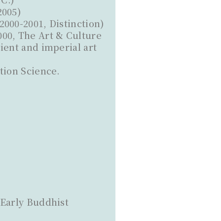
2005)
000-2001, Distinction)
00, The Art & Culture
ient and imperial art
tion Science.
 Early Buddhist