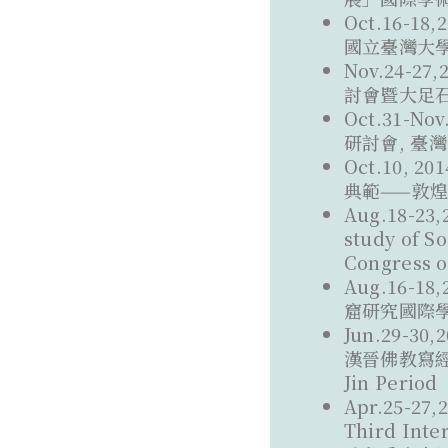
Oct.16-
國立臺灣大學
Nov.24-
討會暨大足石
Oct.31-
研討會, 臺
Oct.10
典範——敦煌
Aug.18-23,
study of S
Congress o
Aug.16-
窟研究國際學術
Jun.29
漢晉佛教寫經與官
Jin Period
Apr.25-
Third Inte