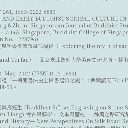
7-261, ISSN:2222-6885
 AND EARLY BUDDHIST SCRIBAL CULTURE IN CH
ng &Zhiru, Singaporean Journal of Buddhi
– 7406). Singapore, Buddhist College of Singapor
n No. : 228796)
魯番佛教書法探祕（Exploring the myth of sacred
g and Turfan），國立臺北藝術大學美術史研究所，藝術學
8, May, 2012.(ISSN:1013-1663)
道“─揭開書法史上楷書起始之謎，《典藏讀天下》(ISSN: 2
48-55。
生 (Buddhist Sūtras Engraving on Stone Stū
hern Liang),考古與藝術• 文本與歷史——絲綢之路研究集刊 
and History— New Perspectives On Silk Road Re
onal Academic Conference),西安, 陝西師範大學歷史