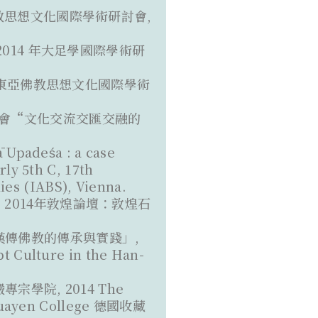
亞佛教思想文化國際學術研討會,
,2014 年大足學國際學術研
014 東亞佛教思想文化國際學術
業大會“文化交流交匯交融的
 Upadeśa : a case
ly 5th C, 17th
ies (IABS), Vienna.
, 2014年敦煌論壇：敦煌石
代漢傳佛教的傳承與實踐」,
ulture in the Han-
專宗學院, 2014 The
i Huayen College 德國收藏