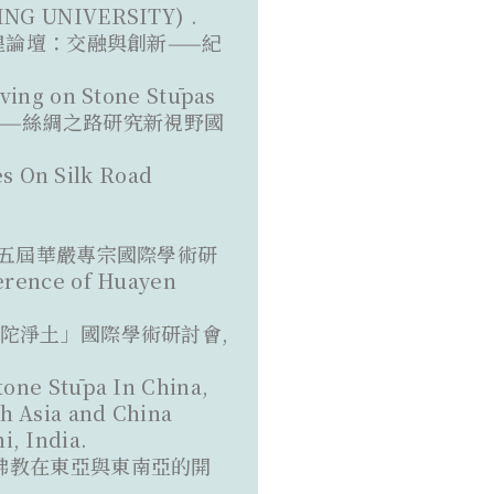
NG UNIVERSITY) .
6 敦煌論壇：交融與創新——紀
ing on Stone Stūpas
本與歷史——絲綢之路研究新視野國
s On Silk Road
 年第五屆華嚴專宗國際學術研
rence of Huayen
土與彌陀淨土」國際學術研討會,
tone Stūpa In China,
h Asia and China
i, India.
人間佛教在東亞與東南亞的開