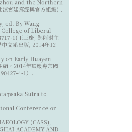
nzhou and the Northern
探討北涼宮廷寫經與官方組織) ,
y, ed. By Wang
College of Liberal
-04-3717-1(王三慶, 鄭阿財主
系出版, 2014年12
Early Huayen
 陳一標主編，2014年華嚴專宗國
0427-4-1）.
ataṃsaka Sūtra to
l Conference on
CHAEOLOGY (CASS),
NGHAI ACADEMY AND