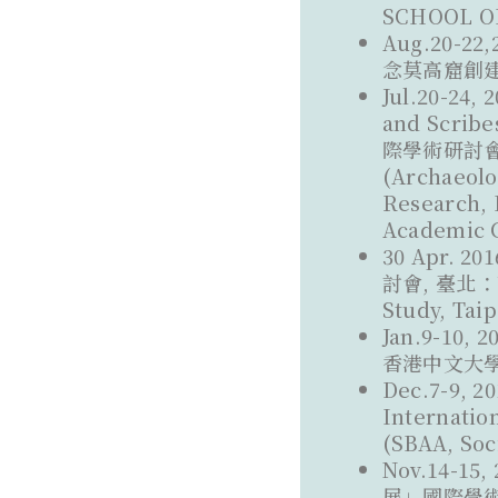
SCHOOL OF
Aug.20-
念莫高窟創建
Jul.20-24
and Scri
際學術研討
(Archaeolo
Research, 
Academi
30 Apr.
討會, 臺北：華嚴
Study, Tai
Jan.9-1
香港中文大學
Dec.7-9, 2
Internatio
(SBAA, Soc
Nov.14-
展」國際學術