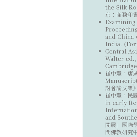
the Silk R
京：商務印書
Examining 
Proceeding
and China 
India. (Fo
Central As
Walter ed.,
Cambridge,
崔中慧，唐咸通
Manuscri
討會論文集》（
崔中慧，民國初
in early Re
Internatio
and Sou
開展」國際學術
間佛教研究