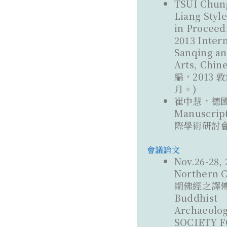
TSUI Chung
Liang S
in Proceed
2013 Inter
Sanqing an
Arts, Chi
編，2013
月。)
崔中慧，德國收
Manuscri
際學術研討會論文
會議論文
Nov.26-28,
Northern 
期佛經之譯傳：
Buddhist
Archaeolo
SOCIETY 