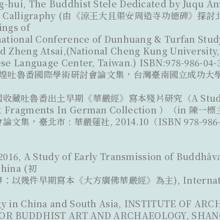
-hui, The Buddhist Stele Dedicated by Juqu A
tyle Calligraphy (由《涼王大且渠安周造寺功德碑》
ings of
national Conference of Dunhuang & Turfan Stud
d Zheng Atsai,(National Cheng Kung University, 
nese Language Center, Taiwan.) ISBN:978-986
 敦煌吐魯番國際學術研討會論文集，台灣臺南國立成功大學中文
藏吐魯番出土早期《華嚴經》寫本殘片研究（A Study on 
pt Fragments In German Collection ）（in
集，臺北市 : 華嚴蓮社, 2014.10（ISBN 978-986-9
 2016, A Study of Early Transmission of Buddhâv
China (初
以幾件早期寫本《大方廣佛華嚴經》為主), Internationa
gy in China and South Asia, INSTITUTE OF AR
FOR BUDDHIST ART AND ARCHAEOLOGY, SHA