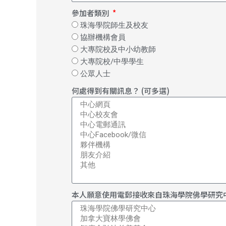
參加者類別
珠海學院師生及校友
協辦機構會員
大專院校及中小幼教師
大專院校/中學學生
公眾人士
何處得到有關訊息？ (可多選)
本人願意使用電郵接收來自珠海學院佛學研究中