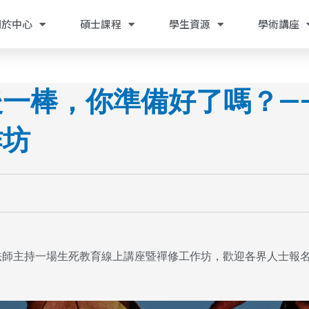
關於中心
碩士課程
學生資源
學術講座
一棒，你準備好了嗎？—
作坊
衍傑法師主持一場生死教育線上講座暨禪修工作坊，歡迎各界人士報