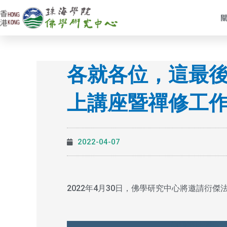
Skip
to
content
各就各位，這最後
上講座暨禪修工
2022-04-07
2022年4月30日，佛學研究中心將邀請