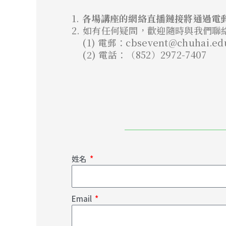
1.
各場講座的網絡直播鏈接將通過電
2. 如有任何疑問，歡迎隨時與我們聯
(1) 電郵：cbsevent@chuhai.ed
(2) 電話：（852）2972-7407
姓名
Email