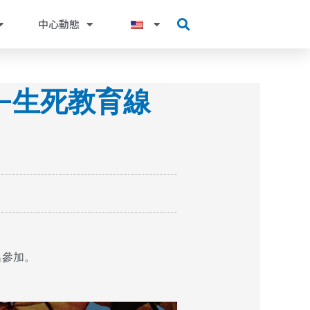
中心動態
—生死教育線
名參加。