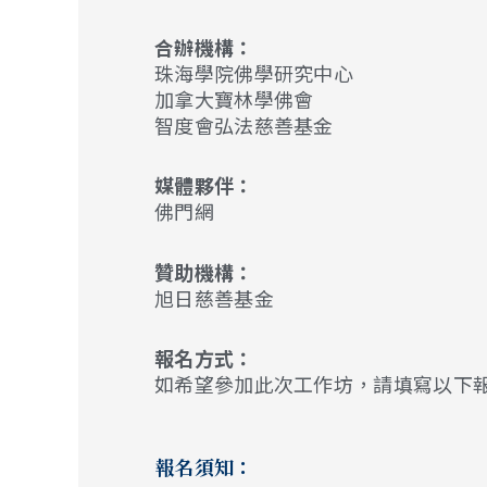
合辦機構：
珠海學院佛學研究中心
加拿大寶林學佛會
智度會弘法慈善基金
媒體夥伴：
佛門網
贊助機構：
旭日慈善基金
報名方式：
如希望參加此次工作坊，請填寫以下
報名須知：