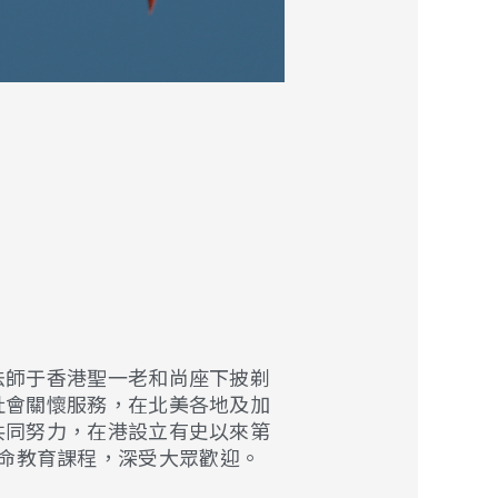
法師于香港聖一老和尚座下披剃
社會關懷服務，在北美各地及加
共同努力，在港設立有史以來第
命教育課程，深受大眾歡迎。